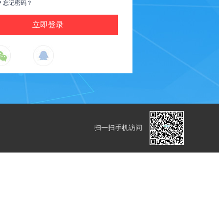
户
忘记密码？
扫一扫手机访问